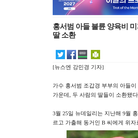
홍서범 아들 불륜 양육비 미
딸 소환
[뉴스엔 강민경 기자]
가수 홍서범 조갑경 부부의 아들이
가운데, 두 사람의 딸들이 소환됐다
3월 25일 뉴데일리는 지난해 9월 
르고 가출해 동거인 B 씨에게 위