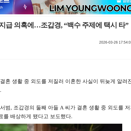
지급 의혹에…조갑경, “백수 주제에 택시 타”
2026-03-26 17:54:0
 결혼 생활 중 외도를 저질러 이혼한 사실이 뒤늦게 알려
.
홍서범, 조갑경의 둘째 아들 A 씨가 결혼 생활 중 외도를 
자료를 배상하게 됐다고 보도했다.