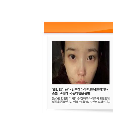
‘별일 없이 산다’ 선곡한 아이유, 전 남친 장기하
소환…46장에 꾹 눌러 담은 근황
[뉴스엔 강민경 기자]가수 겸 배우 아이유가 오랜만에
일상을 공유했다.아이유는 8월 6일 자신의 소셜미디...