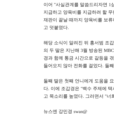
이어 "사실관계를 말씀드리자면 1심 
지급하고 양육비를 지급하려 할 무
재판이 끝날 때까지 양육비를 보류
고 덧붙였다.
해당 소식이 알려진 뒤 홍서범 조갑
의 두 딸은 지난해 3월 방송된 MB
경과 함께 통금 시간으로 갈등을 
들어오지 않아 전화를 걸었다. 둘째
둘째 딸은 첫째 언니에게 도움을 요
다. 이에 조갑경은 "백수 주제에 
고 목소리를 높였다. 그러면서 "너
뉴스엔 강민경 swan@