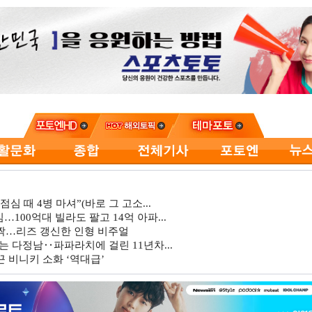
심 때 4병 마셔”(바로 그 고소...
…100억대 빌라도 팔고 14억 아파...
깜짝…리즈 갱신한 인형 비주얼
는 다정남‥파파라치에 걸린 11년차...
 비니키 소화 ‘역대급’