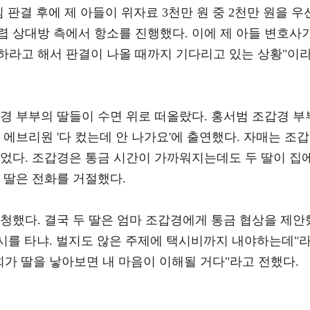
판결 후에 제 아들이 위자료 3천만 원 중 2천만 원을 우
렵 상대방 측에서 항소를 진행했다. 이에 제 아들 변호사
하라고 해서 판결이 나올 때까지 기다리고 있는 상황"이
경 부부의 딸들이 수면 위로 떠올랐다. 홍서범 조갑경 부
C 에브리원 '다 컸는데 안 나가요'에 출연했다. 자매는 조갑
겪었다. 조갑경은 통금 시간이 가까워지는데도 두 딸이 집
 딸은 전화를 거절했다.
청했다. 결국 두 딸은 엄마 조갑경에게 통금 협상을 제안
택시를 타냐. 벌지도 않은 주제에 택시비까지 내야하는데"
희가 딸을 낳아보면 내 마음이 이해될 거다"라고 전했다.