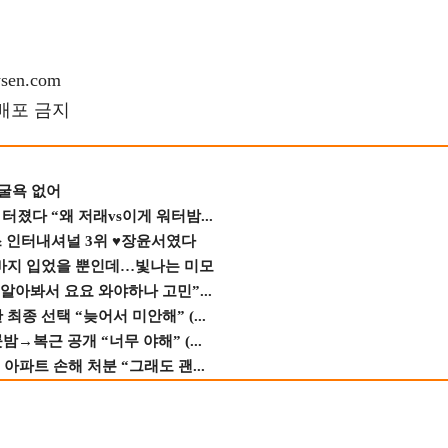
en.com
재배포 금지
 굴욕 없어
졌다 “왜 저래vs이게 워터밤...
스 인터내셔널 3위 ♥장윤서였다
바지 입었을 뿐인데…빛나는 미모
 알아봐서 요요 와야하나 고민”...
종 선택 “늦어서 미안해” (...
→복근 공개 “너무 야해” (...
 아파트 손해 처분 “그래도 괜...