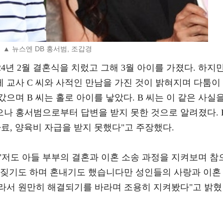
▲ 뉴스엔 DB 홍서범, 조갑경
024년 2월 결혼식을 치렀고 그해 3월 아이를 가졌다. 하지
제 교사 C 씨와 사적인 만남을 가진 것이 밝혀지며 다툼이
나갔으며 B 씨는 홀로 아이를 낳았다. B 씨는 이 같은 사실
나 홍서범으로부터 답변을 받지 못한 것으로 알려졌다. 
자료, 양육비 자급을 받지 못했다"고 주장했다.
"저도 아들 부부의 결혼과 이혼 소송 과정을 지켜보며 참
꾸짖기도 하며 혼내기도 했습니다만 성인들의 사랑과 이혼
라서 원만히 해결되기를 바라며 조용히 지켜봤다"고 밝혔