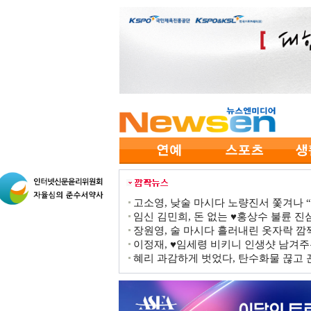
고소영, 낮술 마시다 노량진서 쫓겨나 “점
임신 김민희, 돈 없는 ♥홍상수 불륜 진심
장원영, 술 마시다 흘러내린 옷자락 
이정재, ♥임세령 비키니 인생샷 남겨주
혜리 과감하게 벗었다, 탄수화물 끊고 끈