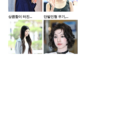
상큼함이 터진...
단발인형 우기,...