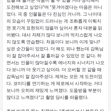
났을 때 즐거운 작품이 될 수 있을 거라 생각해서
도전해보고 싶었다"며 "웃겨야겠다는 마음은 아니
었다. 극 중 인물들은 다 진심인 거니까. 그 나이대
의 모습이 꾸밈없이 드러나는 게 조화롭게 이뤄지
면 웃기게 표현되지 않을까 싶어서 혼자 대본을 읽
어봤다. 대사 자체가 많다 보니까 억지스럽게 나오
지 않도록 연습했다. 처음이다 보니까 이게 맞나?
싶은 순간들이 있었다. 더 해도 되나 했는데 감독님
이 잘 잡아주셔서 잘 흘러갈 수 있었던 것 같다. 하
면서는 인물이 많아질수록 에너지와 시너지가 나오
다 보니까 더 웃기고 싶더라. 더 오버할 것 같을 때
감독님이 잘 잡아주셨다. 제게는 모든 게 도전이었
다. 코미디를 연기하는 게 제로에서 시작하는 거다
보니까 오히려 재밌게 느껴졌다. 도움받을 부분이
많다고 느껴졌다"고 촬영 당시를 떠올렸다.