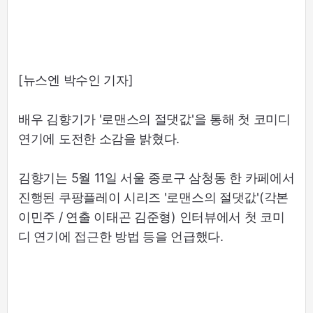
[뉴스엔 박수인 기자]
배우 김향기가 '로맨스의 절댓값'을 통해 첫 코미디
연기에 도전한 소감을 밝혔다.
김향기는 5월 11일 서울 종로구 삼청동 한 카페에서
진행된 쿠팡플레이 시리즈 '로맨스의 절댓값'(각본
이민주 / 연출 이태곤 김준형) 인터뷰에서 첫 코미
디 연기에 접근한 방법 등을 언급했다.