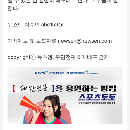
할 수 있는 한 열심히 해보려고 한다"고 수줍게 말
했다.
뉴스엔 박수인 abc159@
기사제보 및 보도자료 newsen@newsen.com
copyrightⓒ 뉴스엔. 무단전재 & 재배포 금지