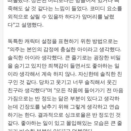
떠올랐다. 정돈된 머리보다는 헝클어져 있거나 삐
죽해도 살 것 같다는 느낌이 들었다. 코미디 요소를
외적으로 살릴 수 있을까 하다가 앞머리를 날렸
다"고 설명했다.
독특한 캐릭터 설정을 표현하기 위한 방법으로는
"의주는 본인의 감정에 충실한 아이라고 생각했다.
솔직한 아이라 생각했다. 큰 줄기로는 굉장한 비밀
을 숨기고 있지만 죄책감이 들면서도 좋아하는 일
이라 생각해서 계속 하지 않나. 자신한테 솔직한 친
구인 것 같다. 당차고 웃기고 너무 솔직해서 웃긴
친구라 생각했다"며 "모든 작품에 들어가기 전 마음
가짐으로는 반 정도는 닮은 부분이 있다고 생각하
는데 긴장도를 낮추기 위해 그렇게 생각하고 연습
하기는 한다. 결과적으로 싱크로율은 반 정도인 것
같다. 좋아하는 일이 있고 몰입해있는 모습은 큰 줄