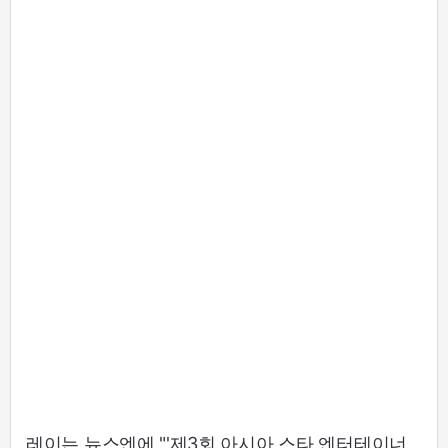
레이는 뉴스엔에 "'제3회 아시아 스타 엔터테이너