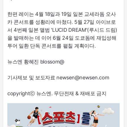
한편 레이는 4월 18일과 19일 일본 교세라돔 오사
카 콘서트를 성황리에 마쳤다. 5월 27일 아이브로
서 4번째 일본 앨범 'LUCID DREAM'(루시드 드림)
을 발매하는 데 이어 6월 24일 도쿄돔에 재입성해
투어 일환 단독 콘서트를 펼칠 계획이다.
뉴스엔 황혜진 blossom@
기사제보 및 보도자료 newsen@newsen.com
copyrightⓒ 뉴스엔. 무단전재 & 재배포 금지