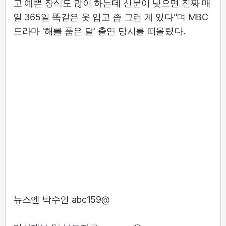
고 예쁜 장식도 많이 하는데 신분이 낮으면 진짜 매
일 365일 똑같은 옷 입고 좀 그런 게 있다"며 MBC
드라마 '해를 품은 달' 출연 당시를 떠올렸다.
뉴스엔 박수인 abc159@