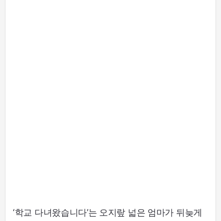
‘학교 다녀왔습니다’는 오지랖 넓은 엄마가 뒤늦게