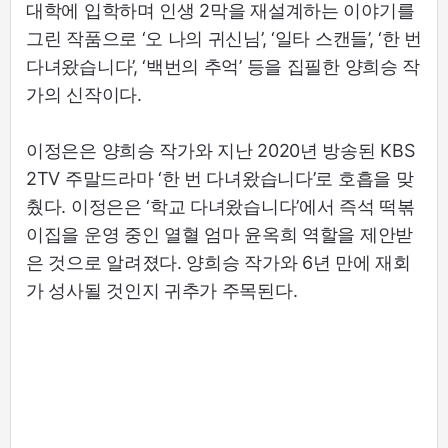
대학에 입학하며 인생 2막을 재설계하는 이야기를
그린 작품으로 ‘오 나의 귀신님’, ‘일타 스캔들’, ‘한 번
다녀왔습니다’, ‘백번의 추억’ 등을 집필한 양희승 작
가의 신작이다.
이정은은 양희승 작가와 지난 2020년 방송된 KBS
2TV 주말드라마 ‘한 번 다녀왔습니다’로 호흡을 맞
췄다. 이정은은 ‘학교 다녀왔습니다’에서 즉석 떡볶
이집을 운영 중인 열혈 엄마 윤옥희 역할을 제안받
은 것으로 알려졌다. 양희승 작가와 6년 만에 재회
가 성사될 것인지 귀추가 주목된다.