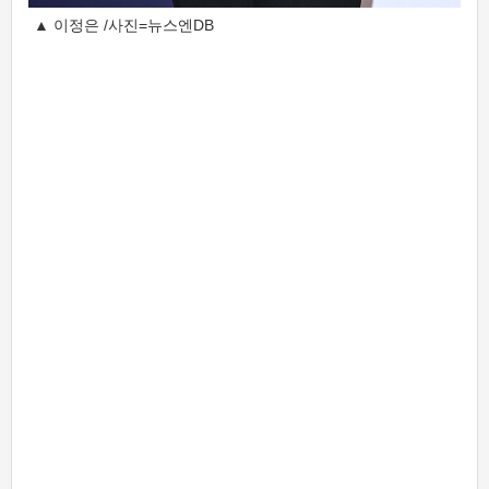
▲ 이정은 /사진=뉴스엔DB