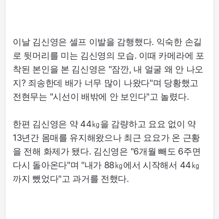
이날 김신영은 셀프 이발을 감행했다. 익숙한 손길
로 뒷머리를 미는 김신영의 모습. 이때 카메라에 포
착된 본인을 본 김신영은 "잠깐, 내 얼굴 왜 안 나오
지? 죄송한데 배가 너무 많이 나왔다"며 당황했고
전현무는 "시선이 배밖에 안 보인다"고 놀렸다.
한편 김신영은 약 44㎏을 감량하고 요요 없이 약
13년간 몸매를 유지해왔으나 최근 요요가 온 근황
을 전해 화제가 됐다. 김신영은 "6개월 빼도 6주면
다시 돌아온다"며 "내가 88㎏에서 시작해서 44㎏
까지 뺐었다"고 과거를 전했다.