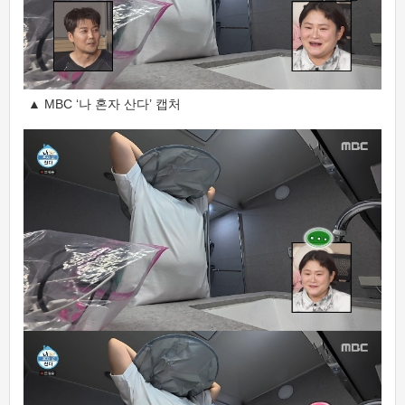
▲ MBC ‘나 혼자 산다’ 캡처