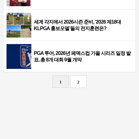
세계 각지에서 2026시즌 준비, ‘2026 제18대
KLPGA 홍보모델’들의 전지훈련은?
PGA 투어, 2026년 페덱스컵 가을 시리즈 일정 발
표..총 8개 대회 9월 개막
1
2